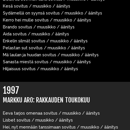
Kesä sovitus / muusikko / äänitys
Sydämellä on syynsä sovitus / muusikko / äänitys
Kerro hei mulle sovitus / muusikko / äänitys
Brando sovitus / muusikko / äänitys
Aida sovitus / muusikko / äänitys
Enkelin silmät sovitus / muusikko / äänitys
Pelastan sut sovitus / muusikko / äänitys
Mä laulan ja huudan sovitus / muusikko / äänitys
Sanasta miestä sovitus / muusikko / äänitys
Hiljaisuus sovitus / muusikko / äänitys
1997
MARKKU ARO: RAKKAUDEN TOUKOKUU
Eeva tarjos omenaa sovitus / muusikko / äänitys
Lisbet sovitus / muusikko / äänitys
Hei, nyt mennään tanssimaan sovitus / muusikko / äänitys