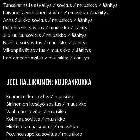
Tanssirannalla sävellys / sovitus / muusikko / äänitys
Laivarotta viimeinen sovitus / muusikko / äänitys
Anna Suukko sovitus / muusikko / äänitys
Pullonhenki sovitus / muusikko / äänitys
Juu juu juu sovitus / muusikko / äänitys
Näin se soi sovitus / muusikko / äänitys
Viikonpäivät sovitus / muusikko / äänitys
Lentämään sovitus / muusikko / äänitys
JOEL HALLIKAINEN: KUURANKUKKA
Kuurankukka sovitus / muusikko
Sininen on kesäyö sovitus / muusikko
Vanha tie sovitus / muusikko
Kotimaa sovitus / muusikko
Mietin elämää sovitus / muusikko
Polvihousupoika sovitus / muusikko