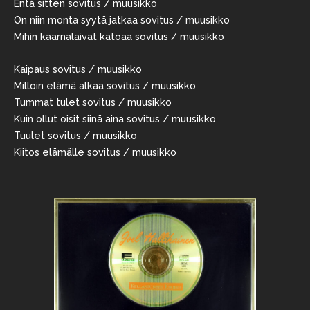
Entä sitten sovitus / muusikko
On niin monta syytä jatkaa sovitus / muusikko
Mihin kaarnalaivat katoaa sovitus / muusikko
Kaipaus sovitus / muusikko
Milloin elämä alkaa sovitus / muusikko
Tummat tulet sovitus / muusikko
Kuin ollut oisit siinä aina sovitus / muusikko
Tuulet sovitus / muusikko
Kiitos elämälle sovitus / muusikko