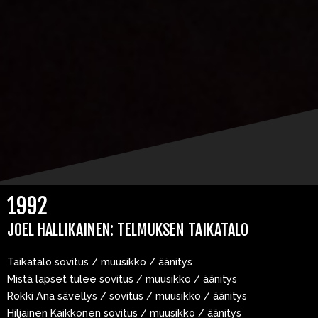
1992
JOEL HALLIKAINEN: TELMUKSEN TAIKATALO
Taikatalo sovitus / muusikko / äänitys
Mistä lapset tulee sovitus / muusikko / äänitys
Rokki Ana sävellys / sovitus / muusikko / äänitys
Hiljainen Kaikkonen sovitus / muusikko / äänitys