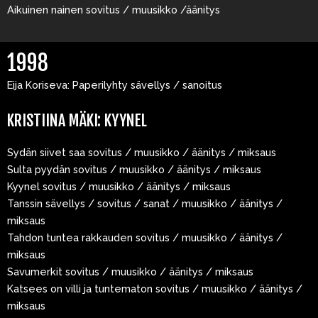
Aikuinen nainen sovitus / muusikko /äänitys
1998
Eija Koriseva: Paperilyhty sävellys / sanoitus
KRISTIINA MÄKI: KYYNEL
Sydän siivet saa sovitus / muusikko / äänitys / miksaus
Sulta pyydän sovitus / muusikko / äänitys / miksaus
Kyynel sovitus / muusikko / äänitys / miksaus
Tanssin sävellys / sovitus / sanat / muusikko / äänitys /
miksaus
Tahdon tuntea rakkauden sovitus / muusikko / äänitys /
miksaus
Savumerkit sovitus / muusikko / äänitys / miksaus
Katsees on villi ja tuntematon sovitus / muusikko / äänitys /
miksaus