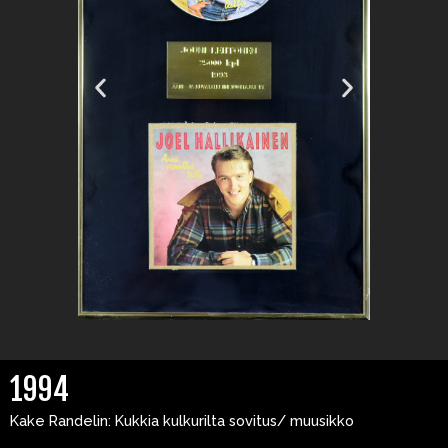
1994
Kake Randelin: Kukkia kulkurilta sovitus/ muusikko