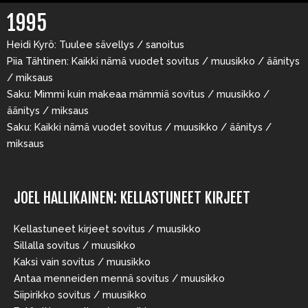
1995
Heidi Kyrö: Tuulee sävellys / sanoitus
Piia Tähtinen: Kaikki nämä vuodet sovitus / muusikko / äänitys
/ miksaus
Saku: Mimmi kuin makeaa mämmiä sovitus / muusikko /
äänitys / miksaus
Saku: Kaikki nämä vuodet sovitus / muusikko / äänitys /
miksaus
JOEL HALLIKAINEN: KELLASTUNEET KIRJEET
Kellastuneet kirjeet sovitus / muusikko
Sillalla sovitus / muusikko
Kaksi vain sovitus / muusikko
Antaa menneiden mennä sovitus / muusikko
Siipirikko sovitus / muusikko