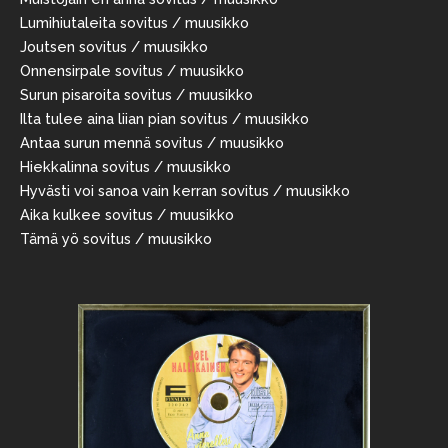
Lumihiutaleita sovitus / muusikko
Joutsen sovitus / muusikko
Onnensirpale sovitus / muusikko
Surun pisaroita sovitus / muusikko
Ilta tulee aina liian pian sovitus / muusikko
Antaa surun mennä sovitus / muusikko
Hiekkalinna sovitus / muusikko
Hyvästi voi sanoa vain kerran sovitus / muusikko
Aika kulkee sovitus / muusikko
Tämä yö sovitus / muusikko