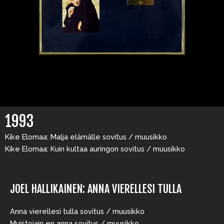
1993
Kike Elomaa: Malja elämälle sovitus / muusikko
Kike Elomaa: Kuin kultaa auringon sovitus / muusikko
JOEL HALLIKAINEN: ANNA VIERELLESI TULLA
Anna vierellesi tulla sovitus / muusikko
Muistojain en anna sovitus / muusikko