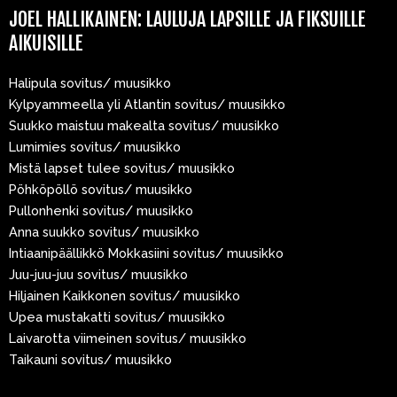
JOEL HALLIKAINEN: LAULUJA LAPSILLE JA FIKSUILLE
AIKUISILLE
Halipula sovitus/ muusikko
Kylpyammeella yli Atlantin sovitus/ muusikko
Suukko maistuu makealta sovitus/ muusikko
Lumimies sovitus/ muusikko
Mistä lapset tulee sovitus/ muusikko
Pöhköpöllö sovitus/ muusikko
Pullonhenki sovitus/ muusikko
Anna suukko sovitus/ muusikko
Intiaanipäällikkö Mokkasiini sovitus/ muusikko
Juu-juu-juu sovitus/ muusikko
Hiljainen Kaikkonen sovitus/ muusikko
Upea mustakatti sovitus/ muusikko
Laivarotta viimeinen sovitus/ muusikko
Taikauni sovitus/ muusikko