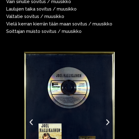
Vain sinulle sovitus / muusikko
Laulujen taika sovitus / muusikko
Valtatie sovitus / muusikko
Vielä kerran kierrän tään maan sovitus / muusikko
Soittajan muisto sovitus / muusikko